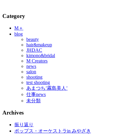
Category
M＋
blog
beauty
hair&makeup
JHDAC
kimono&bridal
M Creators
news
salon
shooting
test shooting
あまつち’霧島美人’
仕事news
未分類
Archives
振り返り
ポップス・オーケストラin みやざき