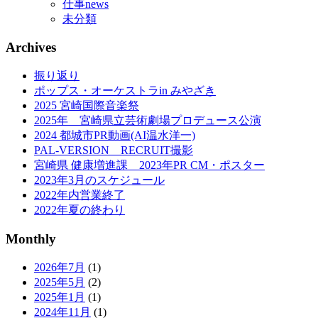
仕事news
未分類
Archives
振り返り
ポップス・オーケストラin みやざき
2025 宮崎国際音楽祭
2025年 宮崎県立芸術劇場プロデュース公演
2024 都城市PR動画(AI温水洋一)
PAL-VERSION RECRUIT撮影
宮崎県 健康増進課 2023年PR CM・ポスター
2023年3月のスケジュール
2022年内営業終了
2022年夏の終わり
Monthly
2026年7月
(1)
2025年5月
(2)
2025年1月
(1)
2024年11月
(1)