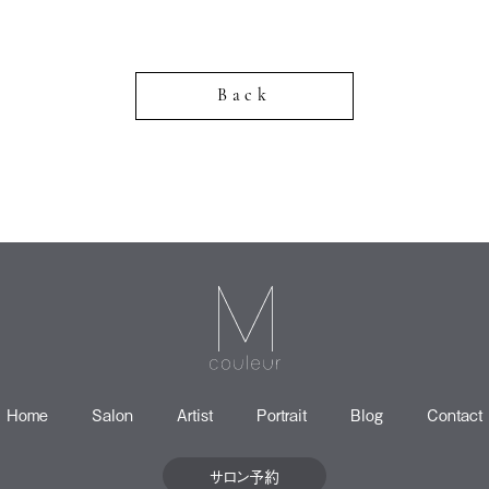
Back
Home
Salon
Artist
Portrait
Blog
Contact
サロン予約