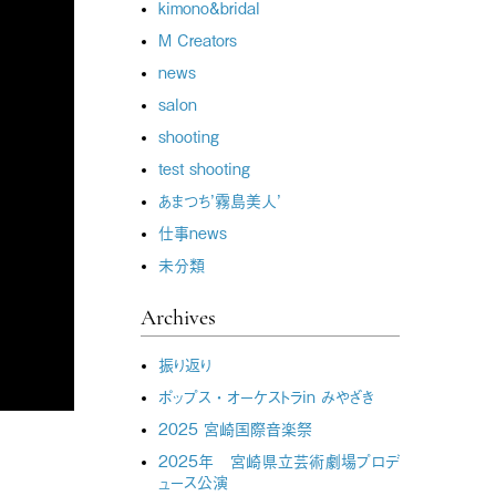
kimono&bridal
M Creators
news
salon
shooting
test shooting
あまつち’霧島美人’
仕事news
未分類
Archives
振り返り
ポップス・オーケストラin みやざき
2025 宮崎国際音楽祭
2025年 宮崎県立芸術劇場プロデ
ュース公演