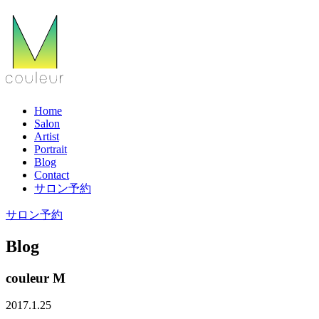
Home
Salon
Artist
Portrait
Blog
Contact
サロン予約
サロン予約
Blog
couleur M
2017.1.25