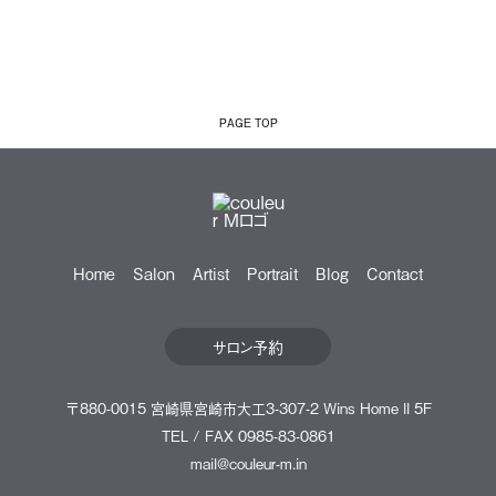
PAGE TOP
Home
Salon
Artist
Portrait
Blog
Contact
サロン予約
〒880-0015 宮崎県宮崎市大工3-307-2 Wins Home ll 5F
TEL / FAX 0985-83-0861
mail@couleur-m.in