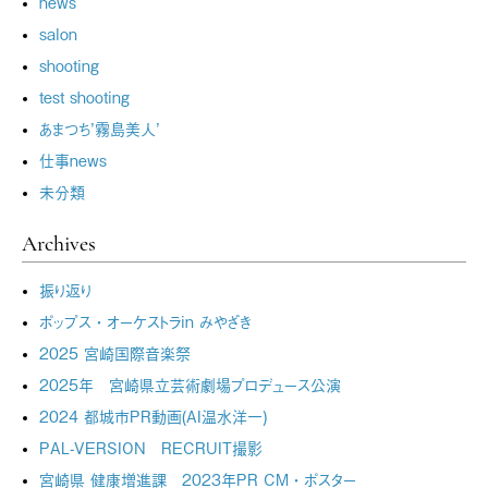
news
salon
shooting
test shooting
あまつち’霧島美人’
仕事news
未分類
Archives
振り返り
ポップス・オーケストラin みやざき
2025 宮崎国際音楽祭
2025年 宮崎県立芸術劇場プロデュース公演
2024 都城市PR動画(AI温水洋一)
PAL-VERSION RECRUIT撮影
宮崎県 健康増進課 2023年PR CM・ポスター