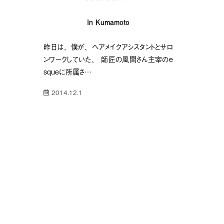
In Kumamoto
昨日は、僕が、ヘアメイクアシスタントとサロ
ンワークしていた、 師匠の風間さん主宰のe
squeに所属さ…
2014.12.1