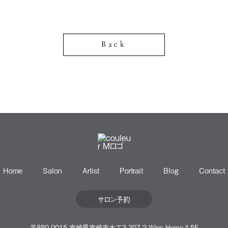
Back
Home
Salon
Artist
Portrait
Blog
Contact
サロン予約
〒880-0015 宮崎県宮崎市大工3-307-2 Wins Home ll 5F